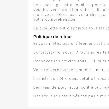
Le ramassage est disponible pour les
veuillez venir chercher votre colis d
mois vous n'êtes pas venu chercher
votre compréhension.
La cueillette est disponible tous les
Politique de retour
Si vous n'êtes pas entièrement satisfa
Contactez-moi sous : 7 jours après la 
Renvoyez les articles sous : 30 jours a
Vous recevrez votre remboursement da
L’article doit être dans l’état où vous
Les frais de port retour sont à la cha
Dans tous les cas n’hésitez pas à me c