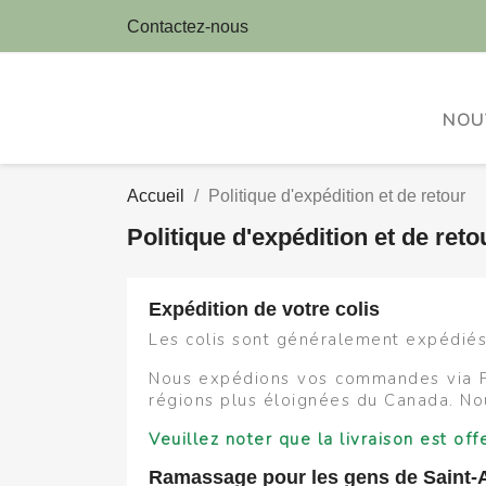
Contactez-nous
NOU
Accueil
Politique d'expédition et de retour
Politique d'expédition et de reto
Expédition de votre colis
Les colis sont généralement expédiés
Nous expédions vos commandes via Pu
régions plus éloignées du Canada. No
Veuillez noter que la livraison est o
Ramassage pour les gens de Saint-