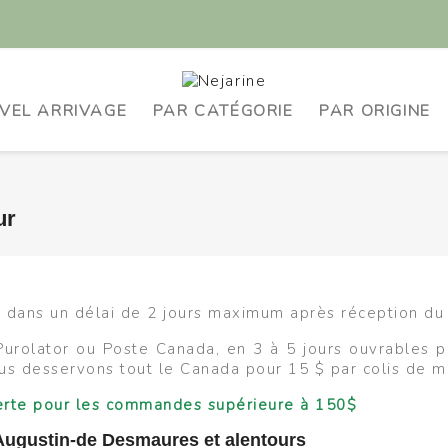
VEL ARRIVAGE
PAR CATÉGORIE
PAR ORIGINE
ur
 dans un délai de 2 jours maximum après réception du
rolator ou Poste Canada, en 3 à 5 jours ouvrables po
us desservons tout le Canada pour 15 $ par colis de m
fferte pour les commandes supérieure à 150$
Augustin-de Desmaures et alentours