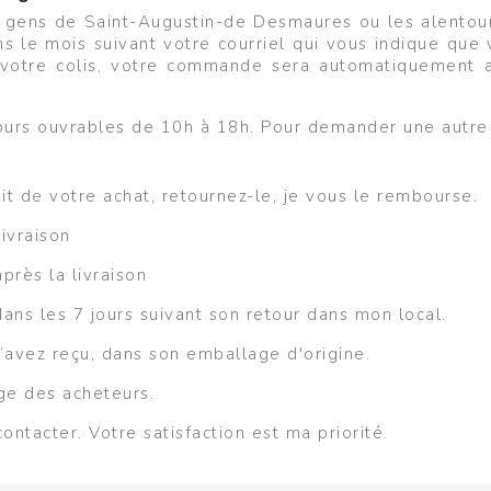
 gens de Saint-Augustin-de Desmaures ou les alentour
ans le mois suivant votre courriel qui vous indique qu
 votre colis, votre commande sera automatiquement 
 jours ouvrables de 10h à 18h. Pour demander une autre 
it de votre achat, retournez-le, je vous le rembourse.
livraison
près la livraison
ns les 7 jours suivant son retour dans mon local.
 l’avez reçu, dans son emballage d'origine.
rge des acheteurs.
ontacter. Votre satisfaction est ma priorité.