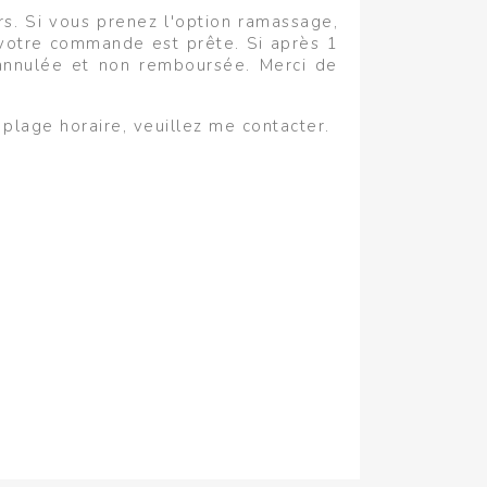
s. Si vous prenez l'option ramassage,
e votre commande est prête. Si après 1
annulée et non remboursée. Merci de
plage horaire, veuillez me contacter.