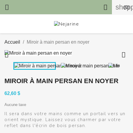
shopp


(0)
Accueil
Miroir à main persan en noyer


MIROIR À MAIN PERSAN EN NOYER
62,60 $
Aucune taxe
Il sera dans votre mains comme un portail vers un
orient mystique. Laissez vous charmer par votre
reflet dans l'écrin de bois persan.