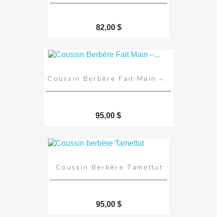
82,00 $
Coussin Berbère Fait Main –...
95,00 $
Coussin Berbère Tamettut
95,00 $