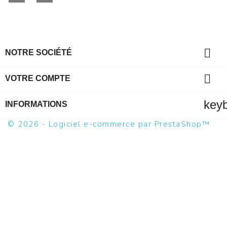

NOTRE SOCIÉTÉ

VOTRE COMPTE
key
INFORMATIONS
© 2026 - Logiciel e-commerce par PrestaShop™