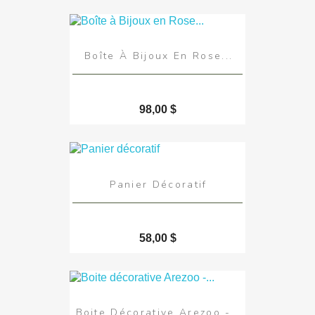
Boîte À Bijoux En Rose...
98,00 $
Panier Décoratif
58,00 $
Boite Décorative Arezoo -...