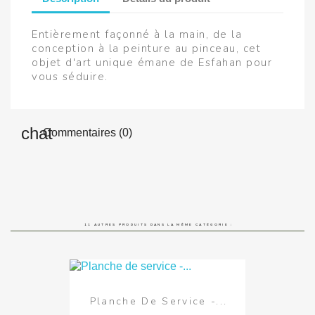
Entièrement façonné à la main, de la
conception à la peinture au pinceau, cet
objet d'art unique émane de Esfahan pour
vous séduire.
Commentaires (0)
11 AUTRES PRODUITS DANS LA MÊME CATÉGORIE :
Planche De Service -...